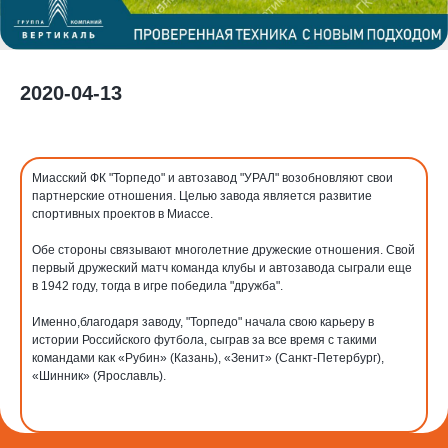
2020-04-13
Миасский ФК "Торпедо" и автозавод "УРАЛ" возобновляют свои
партнерские отношения. Целью завода является развитие
спортивных проектов в Миассе.
Обе стороны связывают многолетние дружеские отношения. Свой
первый дружеский матч команда клубы и автозавода сыграли еще
в 1942 году, тогда в игре победила "дружба".
Именно,благодаря заводу, "Торпедо" начала свою карьеру в
истории Российского футбола, сыграв за все время с такими
командами как «Рубин» (Казань), «Зенит» (Санкт-Петербург),
«Шинник» (Ярославль).