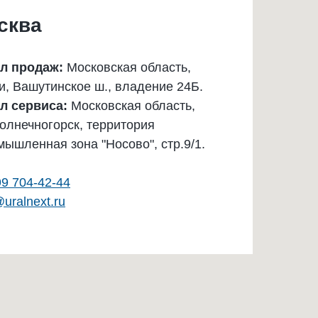
сква
л продаж:
Московская область,
и, Вашутинское ш., владение 24Б.
л сервиса:
Московская область,
Солнечногорск, территория
мышленная зона "Носово", стр.9/1.
99 704-42-44
uralnext.ru