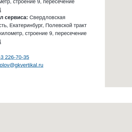
метр, строение 9, пересечение
Д
л сервиса:
Свердловская
сть, Екатеринбург, Полевской тракт
 километр, строение 9, пересечение
Д
43 226-70-35
olov@gkvertikal.ru