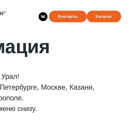
Н"
Контакты
Каталог
мация
 Урал!
Петербурге, Москве, Казани,
рополе.
меню снизу.