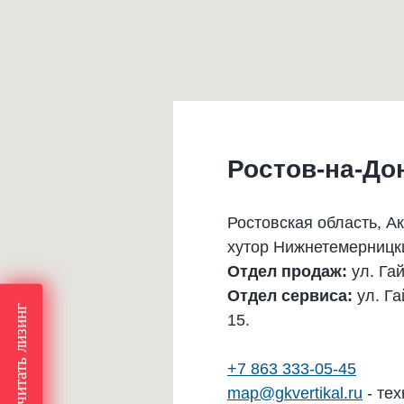
Ростов-на-До
Ростовская область, А
хутор Нижнетемерницк
Отдел продаж:
ул. Гай
Отдел сервиса:
ул. Га
Рассчитать лизинг
Рассчитать лизинг
15.
+7 863 333-05-45
map@gkvertikal.ru
- тех