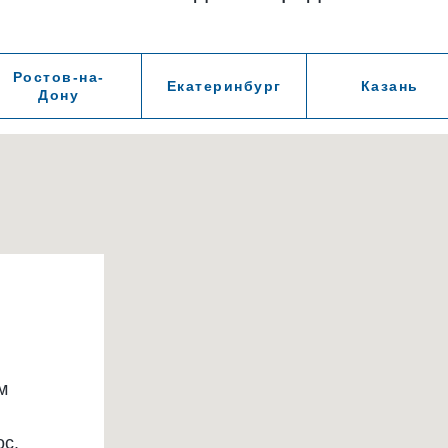
Ростов-на-
Екатеринбург
Казань
Дону
м
ос.