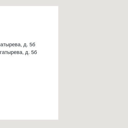
гатырева, д. 5б
гатырева, д. 5б