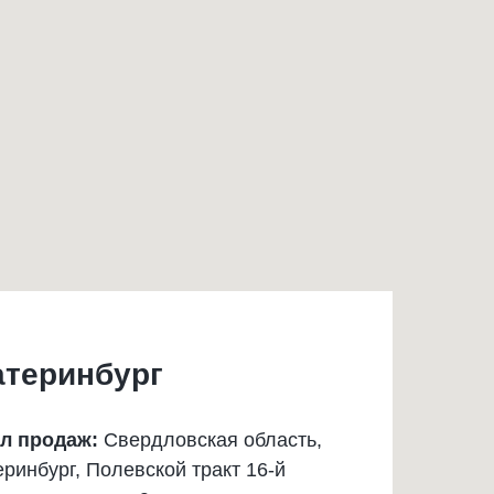
атеринбург
л продаж:
Свердловская область,
еринбург, Полевской тракт 16-й